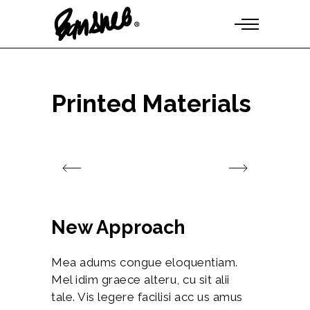
Printed Materials
New Approach
Mea adums congue eloquentiam.
Mel idim graece alteru, cu sit alii
tale. Vis legere facilisi acc us amus