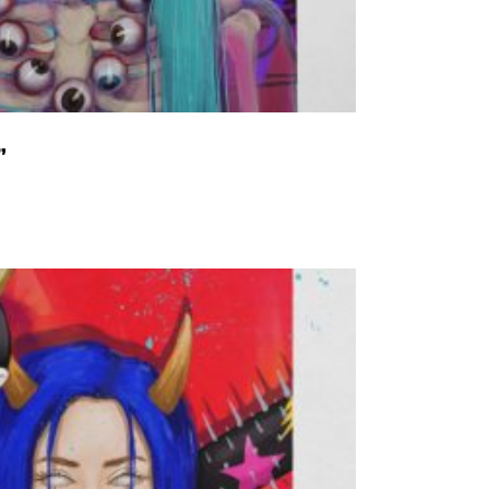
Add to basket
”