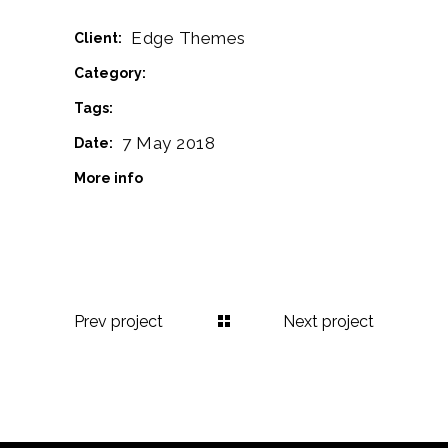
Edge Themes
Client:
Branding
Cinema
Category:
Logo
Tags:
7 May 2018
Date:
www.behance.net
More info
Prev project
Next project