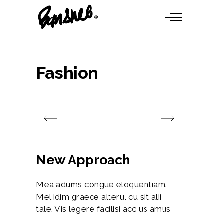
Fashion
New Approach
Mea adums congue eloquentiam.
Mel idim graece alteru, cu sit alii
tale. Vis legere facilisi acc us amus